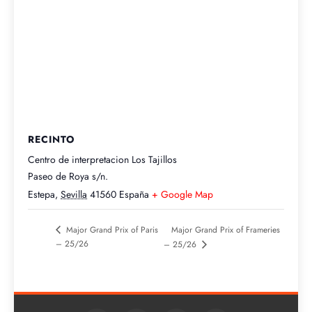
RECINTO
Centro de interpretacion Los Tajillos
Paseo de Roya s/n.
Estepa
,
Sevilla
41560
España
+ Google Map
Major Grand Prix of Frameries
Major Grand Prix of Paris
– 25/26
– 25/26