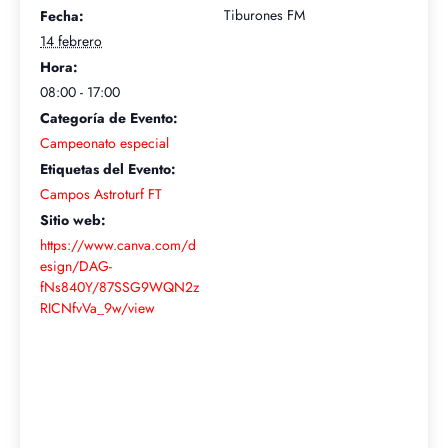
Tiburones FM
Fecha:
14 febrero
Hora:
08:00 - 17:00
Categoría de Evento:
Campeonato especial
Etiquetas del Evento:
Campos Astroturf FT
Sitio web:
https://www.canva.com/d
esign/DAG-
fNs840Y/87SSG9WQN2z
RICNfvVa_9w/view