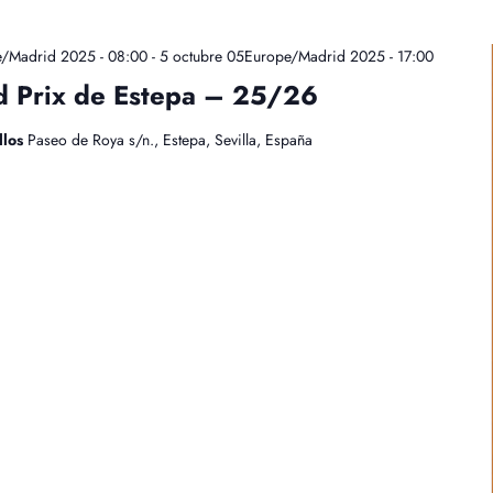
e/Madrid 2025 - 08:00
-
5 octubre 05Europe/Madrid 2025 - 17:00
nd Prix de Estepa – 25/26
llos
Paseo de Roya s/n., Estepa, Sevilla, España