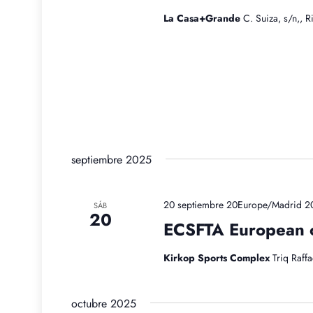
La Casa+Grande
C. Suiza, s/n,, 
septiembre 2025
20 septiembre 20Europe/Madrid 2
SÁB
20
ECSFTA European 
Kirkop Sports Complex
Triq Raff
octubre 2025