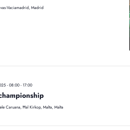
Rivas-Vaciamadrid, Madrid
025 - 08:00
-
17:00
championship
aele Caruana, Ħal Kirkop, Malta, Malta