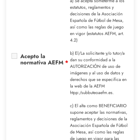
a) Se acepta someterme a los
estatutos, reglamentos y
decisiones de la Asociación
Española de Fútbol de Mesa,
así como las reglas de juego
en vigor (estatutos AEFM, art.
4.2)
b) El/La solicitante y/o tutor/a
Acepto la
dan su conformidad a la
normativa AEFM
*
AUTORIZACIÓN de uso de
imágenes y al uso de datos y
derechos que se especifica en
la web de la AEFM
htpp:/subbuteoaefm.es.
c) El alta como BENEFICIARIO
supone aceptar las normativas,
reglamentos y decisiones de la
Asociación Española de Fútbol
de Mesa, así como las reglas
de juego en vigor para las