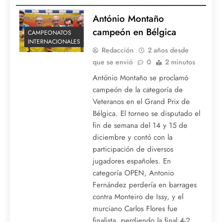
António Montaño
campeón en Bélgica
CAMPEONATOS
INTERNACIONALES
Redacción
2 años desde
que se envió
0
2 minutos
António Montaño se proclamó
campeón de la categoría de
Veteranos en el Grand Prix de
Bélgica. El torneo se disputado el
fin de semana del 14 y 15 de
diciembre y contó con la
participación de diversos
jugadores españoles. En
categoría OPEN, Antonio
Fernández perdería en barrages
contra Monteiro de Issy, y el
murciano Carlos Flores fue
finalista, perdiendo la final 4-2