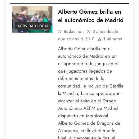
Alberto Gómez brilla en
el autonómico de Madrid
ACTIVIDAD LOCAL
Redacción
3 años desde
que se envió
0
1 minutos
Alberto Gómez brilla en el
autonómico de Madrid en un
estupendo día de juego en el
que jugadores llegados de
diferentes puntos de la
comunidad, e incluso de Castilla
la Mancha, han competido por
alcanzar el éxito en el Torneo
Autonómico AEFM de Madrid
disputado en Moralzarzal.
Alberto Gomez de Dragons de
Azuqueca, se llevó el triunfo
final, al derrotar en la final al