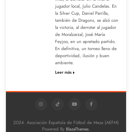
jugador local, Julio Candelas. En
la Silver Cup, Daniel Parrilla,
también de Dragons, se alzó con
la victoria, al derrotar al jugador
de Moralzarzal, José María
Feyjoo, en un apretado partido.
En definitiva, un torneo lleno de
deportividad, ilusión y buen
ambiente.
Leer más
2024. Asociación Española de Fútbol de Mesa (AEFM)
Powered By
.
BlazeThemes