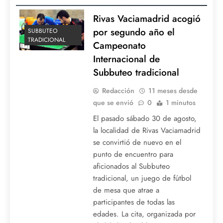
Rivas Vaciamadrid acogió
por segundo año el
SUBBUTEO
TRADICIONAL
Campeonato
Internacional de
Subbuteo tradicional
Redacción
11 meses desde
que se envió
0
1 minutos
El pasado sábado 30 de agosto,
la localidad de Rivas Vaciamadrid
se convirtió de nuevo en el
punto de encuentro para
aficionados al Subbuteo
tradicional, un juego de fútbol
de mesa que atrae a
participantes de todas las
edades. La cita, organizada por