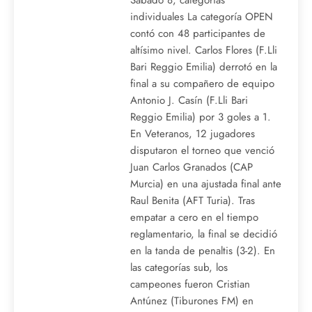
Sábado 8, categorías
individuales La categoría OPEN
contó con 48 participantes de
altísimo nivel. Carlos Flores (F.Lli
Bari Reggio Emilia) derrotó en la
final a su compañero de equipo
Antonio J. Casín (F.Lli Bari
Reggio Emilia) por 3 goles a 1.
En Veteranos, 12 jugadores
disputaron el torneo que venció
Juan Carlos Granados (CAP
Murcia) en una ajustada final ante
Raul Benita (AFT Turia). Tras
empatar a cero en el tiempo
reglamentario, la final se decidió
en la tanda de penaltis (3-2). En
las categorías sub, los
campeones fueron Cristian
Antúnez (Tiburones FM) en