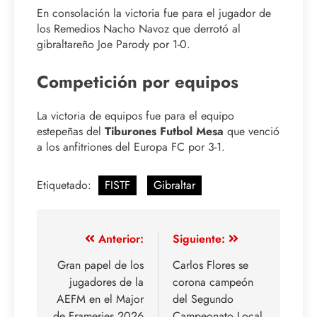
En consolación la victoria fue para el jugador de
los Remedios Nacho Navoz que derrotó al
gibraltareño Joe Parody por 1-0.
Competición por equipos
La victoria de equipos fue para el equipo
estepeñas del
Tiburones Futbol Mesa
que venció
a los anfitriones del Europa FC por 3-1.
Etiquetado:
FISTF
Gibraltar
Anterior:
Siguiente:
Gran papel de los
Carlos Flores se
jugadores de la
corona campeón
AEFM en el Major
del Segundo
de Frameries 2026
Campeonato Local