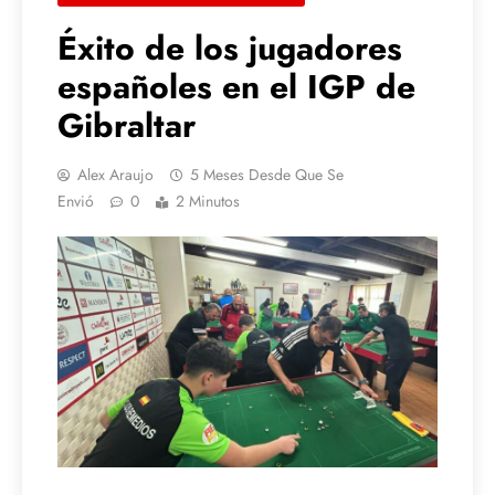
Éxito de los jugadores
españoles en el IGP de
Gibraltar
Alex Araujo
5 Meses Desde Que Se
Envió
0
2 Minutos